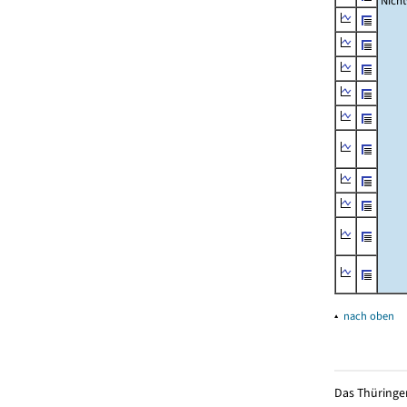
Nich
▴
nach oben
Das Thüringer