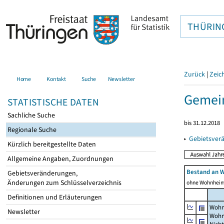
THÜRIN
Zurück
|
Zeic
Home
Kontakt
Suche
Newsletter
Gemein
STATISTISCHE DATEN
Sachliche Suche
bis 31.12.2018
Regionale Suche
▸
Gebietsver
Kürzlich bereitgestellte Daten
Allgemeine Angaben, Zuordnungen
Bestand an 
Gebietsveränderungen,
Änderungen zum Schlüsselverzeichnis
ohne Wohnhei
Definitionen und Erläuterungen
Wohn
Newsletter
Wohn