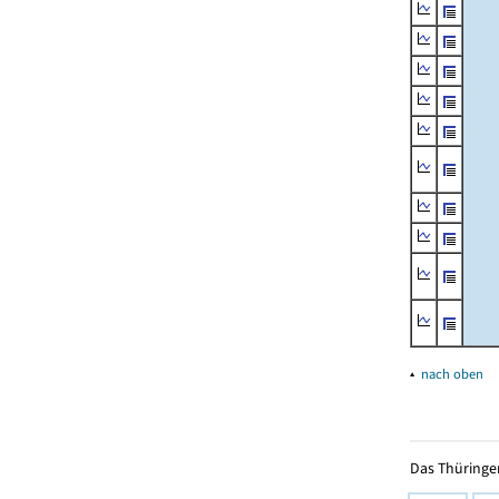
▴
nach oben
Das Thüringer