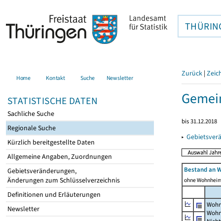
THÜRIN
Zurück
|
Zeic
Home
Kontakt
Suche
Newsletter
Gemein
STATISTISCHE DATEN
Sachliche Suche
bis 31.12.2018
Regionale Suche
▸
Gebietsver
Kürzlich bereitgestellte Daten
Allgemeine Angaben, Zuordnungen
Bestand an 
Gebietsveränderungen,
Änderungen zum Schlüsselverzeichnis
ohne Wohnhei
Definitionen und Erläuterungen
Wohn
Newsletter
Wohn