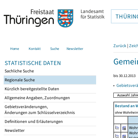
THÜRIN
Zurück
|
Zeic
Home
Kontakt
Suche
Newsletter
Gemein
STATISTISCHE DATEN
Sachliche Suche
bis 30.12.2013
Regionale Suche
▸
Gebietsver
Kürzlich bereitgestellte Daten
Allgemeine Angaben, Zuordnungen
Bestand an 
Gebietsveränderungen,
Änderungen zum Schlüsselverzeichnis
ohne Wohnhei
Definitionen und Erläuterungen
Wohn
Newsletter
Wohn