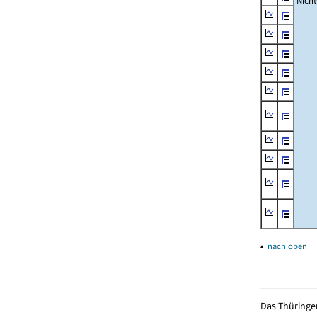
Nich
▴
nach oben
Das Thüringer