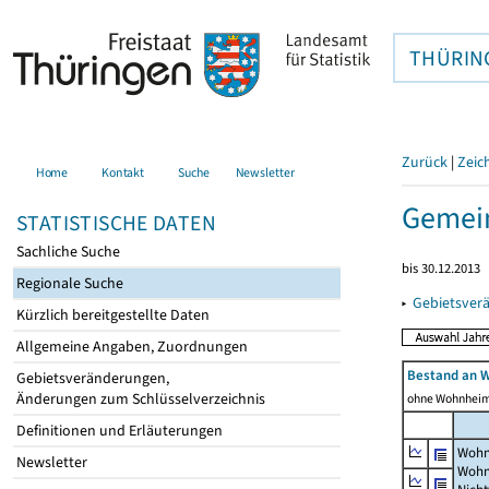
THÜRIN
Zurück
|
Zeic
Home
Kontakt
Suche
Newsletter
Gemei
STATISTISCHE DATEN
Sachliche Suche
bis 30.12.2013
Regionale Suche
▸
Gebietsver
Kürzlich bereitgestellte Daten
Allgemeine Angaben, Zuordnungen
Bestand an 
Gebietsveränderungen,
Änderungen zum Schlüsselverzeichnis
ohne Wohnhei
Definitionen und Erläuterungen
Wohn
Newsletter
Wohn