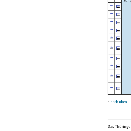
Nich
▴
nach oben
Das Thüringer