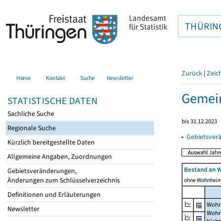
THÜRIN
Zurück
|
Zeic
Home
Kontakt
Suche
Newsletter
Gemei
STATISTISCHE DATEN
Sachliche Suche
bis 31.12.2023
Regionale Suche
▸
Gebietsver
Kürzlich bereitgestellte Daten
Allgemeine Angaben, Zuordnungen
Bestand an 
Gebietsveränderungen,
Änderungen zum Schlüsselverzeichnis
ohne Wohnhei
Definitionen und Erläuterungen
Wohn
Newsletter
Wohn