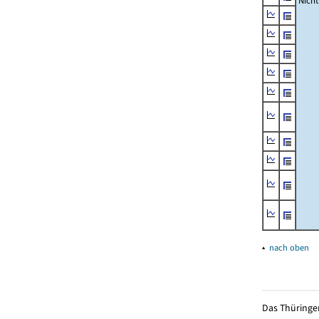
Nich
▴
nach oben
Das Thüringer