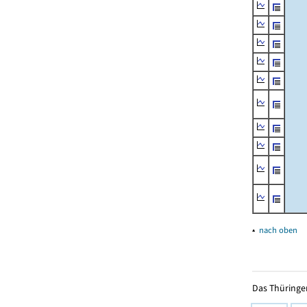
▴
nach oben
Das Thüringer