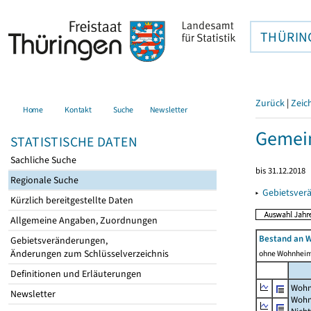
THÜRIN
Zurück
|
Zeic
Home
Kontakt
Suche
Newsletter
Gemei
STATISTISCHE DATEN
Sachliche Suche
bis 31.12.2018
Regionale Suche
▸
Gebietsver
Kürzlich bereitgestellte Daten
Allgemeine Angaben, Zuordnungen
Bestand an 
Gebietsveränderungen,
Änderungen zum Schlüsselverzeichnis
ohne Wohnhei
Definitionen und Erläuterungen
Wohn
Newsletter
Wohn