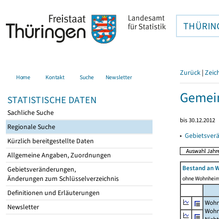
THÜRIN
Zurück
|
Zeic
Home
Kontakt
Suche
Newsletter
Gemei
STATISTISCHE DATEN
Sachliche Suche
bis 30.12.2012
Regionale Suche
▸
Gebietsver
Kürzlich bereitgestellte Daten
Allgemeine Angaben, Zuordnungen
Bestand an 
Gebietsveränderungen,
Änderungen zum Schlüsselverzeichnis
ohne Wohnhei
Definitionen und Erläuterungen
Wohn
Newsletter
Wohn