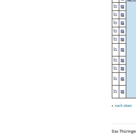
Nich
▴
nach oben
Das Thüringer