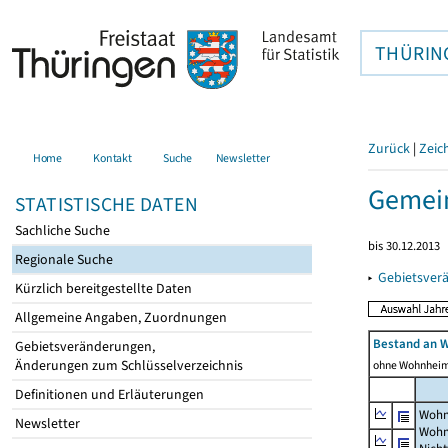
THÜRIN
Zurück
|
Zeic
Home
Kontakt
Suche
Newsletter
Gemein
STATISTISCHE DATEN
Sachliche Suche
bis 30.12.2013
Regionale Suche
▸
Gebietsver
Kürzlich bereitgestellte Daten
Allgemeine Angaben, Zuordnungen
Bestand an 
Gebietsveränderungen,
Änderungen zum Schlüsselverzeichnis
ohne Wohnhei
Definitionen und Erläuterungen
Wohn
Newsletter
Wohn