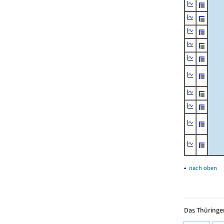
▴
nach oben
Das Thüringer