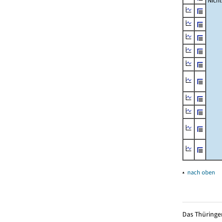
Nich
▴
nach oben
Das Thüringer