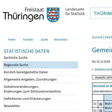
THÜRIN
Zurück
|
Zeic
Home
Kontakt
Suche
Newsletter
Gemein
STATISTISCHE DATEN
Sachliche Suche
bis 31.12.2018
Regionale Suche
▸
Gebietsver
Kürzlich bereitgestellte Daten
Allgemeine Angaben, Zuordnungen
Bestand an 
Gebietsveränderungen,
Änderungen zum Schlüsselverzeichnis
ohne Wohnhei
Definitionen und Erläuterungen
Wohn
Newsletter
Wohn