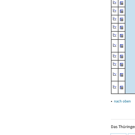
▴
nach oben
Das Thüringer