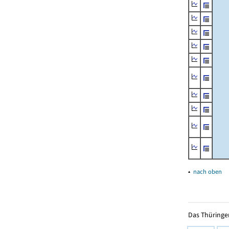
▴
nach oben
Das Thüringer