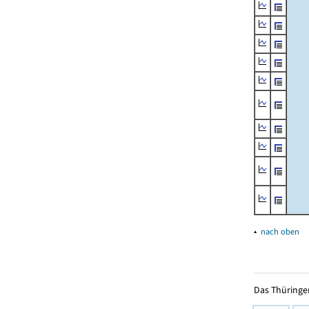
▴
nach oben
Das Thüringer