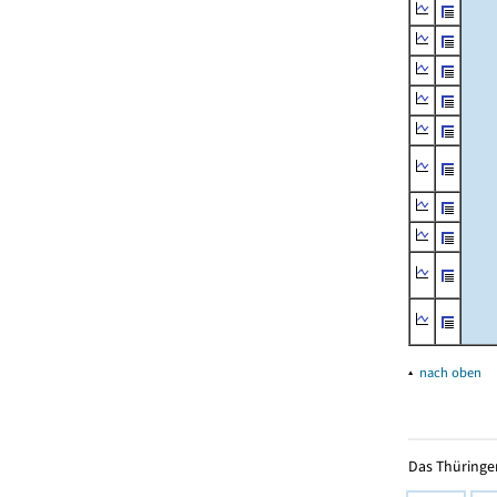
▴
nach oben
Das Thüringer