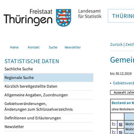
THÜRIN
Zurück
|
Zeic
Home
Kontakt
Suche
Newsletter
Gemein
STATISTISCHE DATEN
Sachliche Suche
bis 30.12.2019
Regionale Suche
▸
Gebietsver
Kürzlich bereitgestellte Daten
Allgemeine Angaben, Zuordnungen
Bestand an 
Gebietsveränderungen,
Änderungen zum Schlüsselverzeichnis
ohne Wohnhei
Definitionen und Erläuterungen
Wohn
Newsletter
Wohn