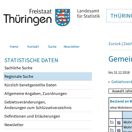
THÜRIN
Zurück
|
Zeic
Home
Kontakt
Suche
Newsletter
Gemein
STATISTISCHE DATEN
Sachliche Suche
bis 31.12.2018
Regionale Suche
▸
Gebietsver
Kürzlich bereitgestellte Daten
Allgemeine Angaben, Zuordnungen
Bestand an 
Gebietsveränderungen,
Änderungen zum Schlüsselverzeichnis
ohne Wohnhei
Definitionen und Erläuterungen
Wohn
Newsletter
Wohn