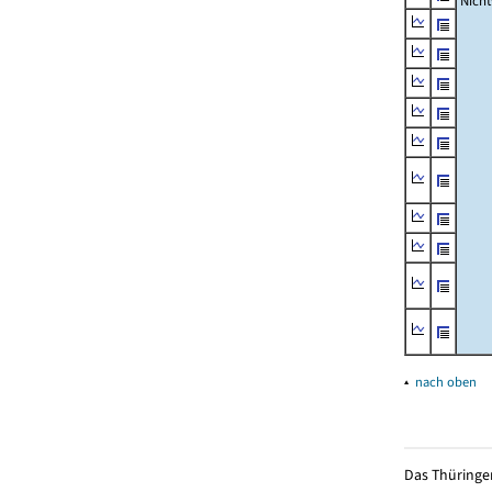
Nich
▴
nach oben
Das Thüringer