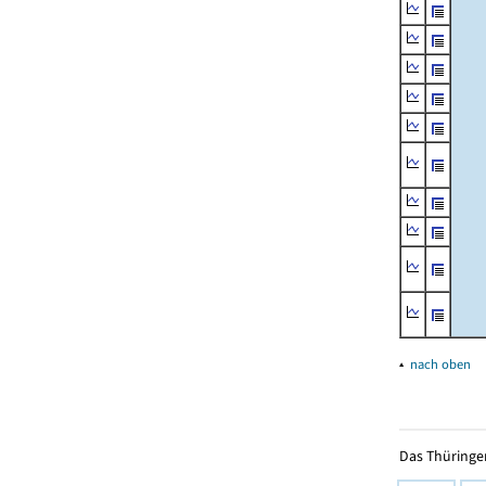
▴
nach oben
Das Thüringer