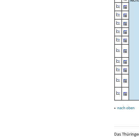
Nich
▴
nach oben
Das Thüringer