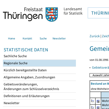
THÜRIN
Zurück
|
Zeic
Home
Kontakt
Suche
Newsletter
Gemei
STATISTISCHE DATEN
Sachliche Suche
von 01.08.1996 
Regionale Suche
▸
Gebietsver
Kürzlich bereitgestellte Daten
Allgemeine Angaben, Zuordnungen
Bestand an 
Gebietsveränderungen,
Änderungen zum Schlüsselverzeichnis
ohne Wohnhei
Definitionen und Erläuterungen
Wohn
Newsletter
Wohn