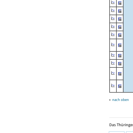
▴
nach oben
Das Thüringer