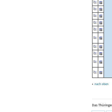
▴
nach oben
Das Thüringer