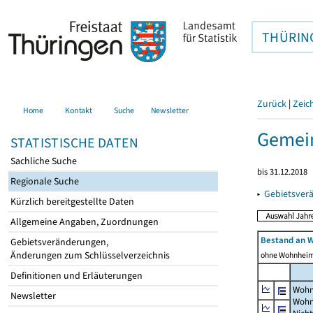
THÜRIN
Zurück
|
Zeic
Home
Kontakt
Suche
Newsletter
Gemein
STATISTISCHE DATEN
Sachliche Suche
bis 31.12.2018
Regionale Suche
▸
Gebietsver
Kürzlich bereitgestellte Daten
Allgemeine Angaben, Zuordnungen
Bestand an 
Gebietsveränderungen,
Änderungen zum Schlüsselverzeichnis
ohne Wohnhei
Definitionen und Erläuterungen
Wohn
Newsletter
Wohn