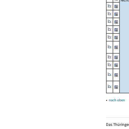
Nich
▴
nach oben
Das Thüringer