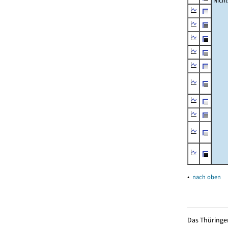
Nich
▴
nach oben
Das Thüringer