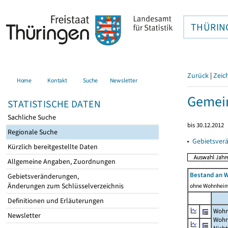
THÜRIN
Zurück
|
Zeic
Home
Kontakt
Suche
Newsletter
Gemein
STATISTISCHE DATEN
Sachliche Suche
bis 30.12.2012
Regionale Suche
▸
Gebietsver
Kürzlich bereitgestellte Daten
Allgemeine Angaben, Zuordnungen
Bestand an 
Gebietsveränderungen,
Änderungen zum Schlüsselverzeichnis
ohne Wohnhei
Definitionen und Erläuterungen
Wohn
Newsletter
Wohn