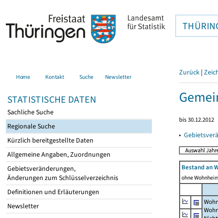
THÜRIN
Zurück
|
Zeic
Home
Kontakt
Suche
Newsletter
Gemei
STATISTISCHE DATEN
Sachliche Suche
bis 30.12.2012
Regionale Suche
▸
Gebietsver
Kürzlich bereitgestellte Daten
Allgemeine Angaben, Zuordnungen
Bestand an 
Gebietsveränderungen,
Änderungen zum Schlüsselverzeichnis
ohne Wohnhei
Definitionen und Erläuterungen
Wohn
Newsletter
Wohn