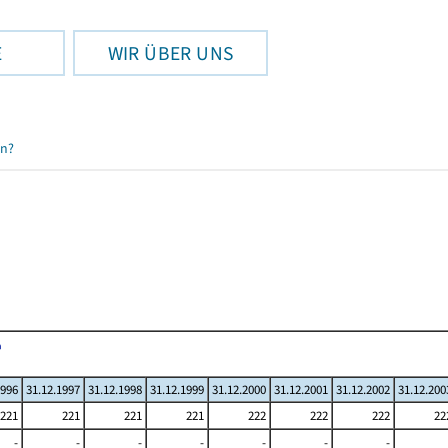
E
WIR ÜBER UNS
en?
1996
31.12.1997
31.12.1998
31.12.1999
31.12.2000
31.12.2001
31.12.2002
31.12.200
221
221
221
221
222
222
222
22
-
-
-
-
-
-
-