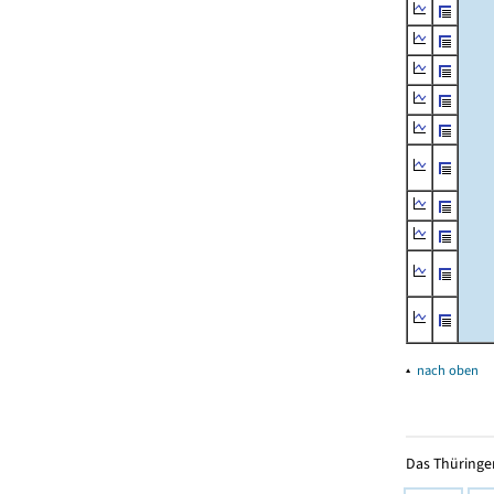
▴
nach oben
Das Thüringer