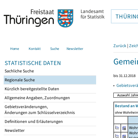
THÜRIN
Zurück
|
Zeic
Home
Kontakt
Suche
Newsletter
Gemein
STATISTISCHE DATEN
Sachliche Suche
bis 31.12.2018
Regionale Suche
▸
Gebietsver
Kürzlich bereitgestellte Daten
Allgemeine Angaben, Zuordnungen
Bestand an 
Gebietsveränderungen,
Änderungen zum Schlüsselverzeichnis
ohne Wohnhei
Definitionen und Erläuterungen
Wohn
Newsletter
Wohn