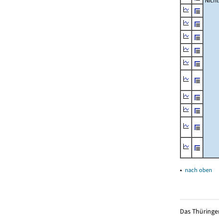
Nich
▴
nach oben
Das Thüringer