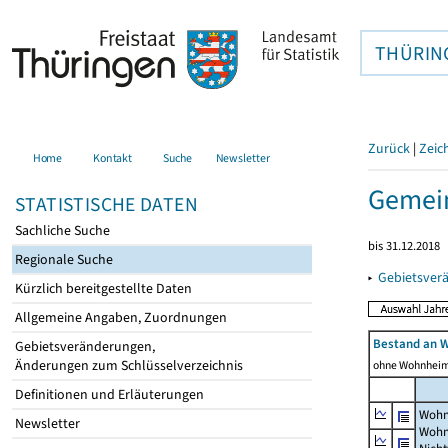
THÜRIN
Zurück
|
Zeic
Home
Kontakt
Suche
Newsletter
Gemein
STATISTISCHE DATEN
Sachliche Suche
bis 31.12.2018
Regionale Suche
▸
Gebietsver
Kürzlich bereitgestellte Daten
Allgemeine Angaben, Zuordnungen
Bestand an 
Gebietsveränderungen,
Änderungen zum Schlüsselverzeichnis
ohne Wohnhei
Definitionen und Erläuterungen
Wohn
Newsletter
Wohn