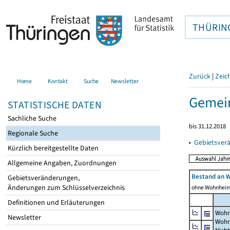
THÜRIN
Zurück
|
Zeic
Home
Kontakt
Suche
Newsletter
Gemei
STATISTISCHE DATEN
Sachliche Suche
bis 31.12.2018
Regionale Suche
▸
Gebietsver
Kürzlich bereitgestellte Daten
Allgemeine Angaben, Zuordnungen
Bestand an 
Gebietsveränderungen,
Änderungen zum Schlüsselverzeichnis
ohne Wohnhei
Definitionen und Erläuterungen
Wohn
Newsletter
Wohn