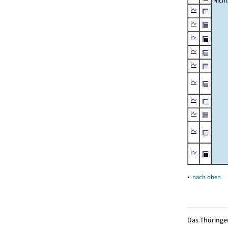
Nich
▴
nach oben
Das Thüringer