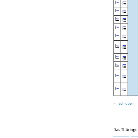
▴
nach oben
Das Thüringer