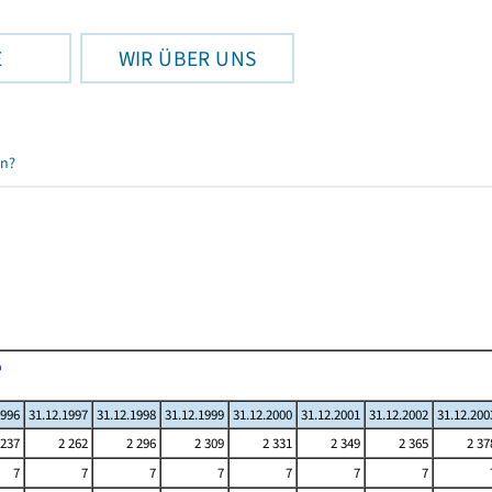
E
WIR ÜBER UNS
en?
1996
31.12.1997
31.12.1998
31.12.1999
31.12.2000
31.12.2001
31.12.2002
31.12.200
 237
2 262
2 296
2 309
2 331
2 349
2 365
2 37
7
7
7
7
7
7
7