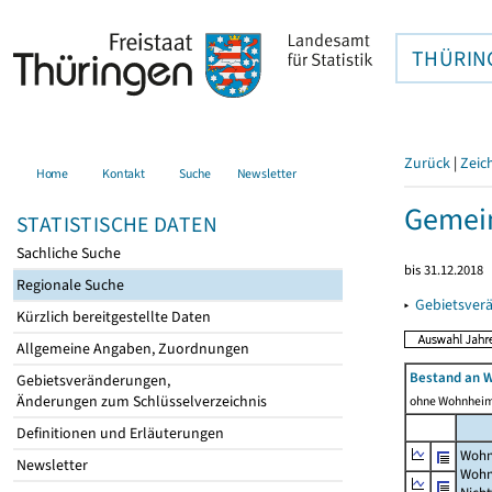
THÜRIN
Zurück
|
Zeic
Home
Kontakt
Suche
Newsletter
Gemei
STATISTISCHE DATEN
Sachliche Suche
bis 31.12.2018
Regionale Suche
▸
Gebietsver
Kürzlich bereitgestellte Daten
Allgemeine Angaben, Zuordnungen
Bestand an 
Gebietsveränderungen,
Änderungen zum Schlüsselverzeichnis
ohne Wohnhei
Definitionen und Erläuterungen
Wohn
Newsletter
Wohn