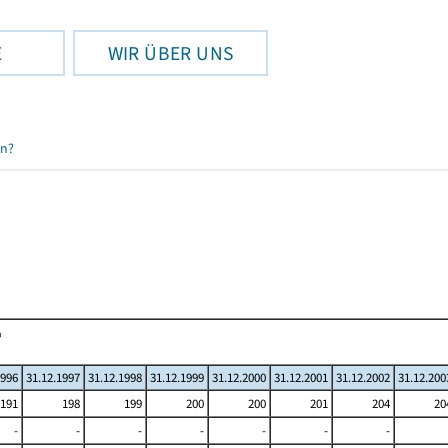
E
WIR ÜBER UNS
en?
1996
31.12.1997
31.12.1998
31.12.1999
31.12.2000
31.12.2001
31.12.2002
31.12.200
191
198
199
200
200
201
204
20
-
-
-
-
-
-
-