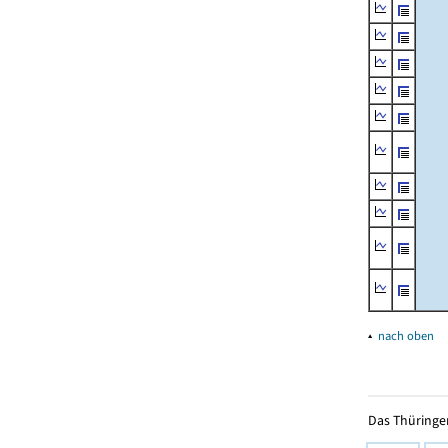
▴
nach oben
Das Thüringer