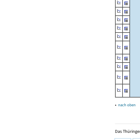
▴
nach oben
Das Thüringer