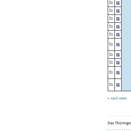
▴
nach oben
Das Thüringer