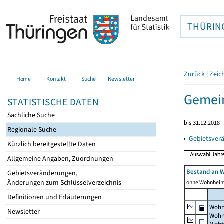
THÜRIN
Zurück
|
Zeic
Home
Kontakt
Suche
Newsletter
Gemein
STATISTISCHE DATEN
Sachliche Suche
bis 31.12.2018
Regionale Suche
▸
Gebietsver
Kürzlich bereitgestellte Daten
Allgemeine Angaben, Zuordnungen
Bestand an 
Gebietsveränderungen,
Änderungen zum Schlüsselverzeichnis
ohne Wohnhei
Definitionen und Erläuterungen
Wohn
Newsletter
Wohn