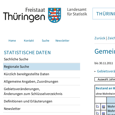
THÜRIN
Zurück
|
Zeic
Home
Kontakt
Suche
Newsletter
Gemei
STATISTISCHE DATEN
Sachliche Suche
bis 30.11.2011
Regionale Suche
▸
Gebietsver
Kürzlich bereitgestellte Daten
Allgemeine Angaben, Zuordnungen
Bestand an 
Gebietsveränderungen,
Änderungen zum Schlüsselverzeichnis
ohne Wohnhei
Definitionen und Erläuterungen
Wohn
Newsletter
Wohn