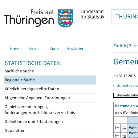
THÜRIN
Zurück
|
Zeic
Home
Kontakt
Suche
Newsletter
Gemein
STATISTISCHE DATEN
Sachliche Suche
bis 31.12.2018
Regionale Suche
▸
Gebietsver
Kürzlich bereitgestellte Daten
Allgemeine Angaben, Zuordnungen
Bestand an 
Gebietsveränderungen,
Änderungen zum Schlüsselverzeichnis
ohne Wohnhei
Definitionen und Erläuterungen
Wohn
Newsletter
Wohn