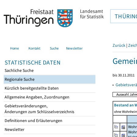
THÜRIN
Zurück
|
Zeic
Home
Kontakt
Suche
Newsletter
Gemei
STATISTISCHE DATEN
Sachliche Suche
bis 30.11.2011
Regionale Suche
▸
Gebietsver
Kürzlich bereitgestellte Daten
Allgemeine Angaben, Zuordnungen
Bestand an 
Gebietsveränderungen,
Änderungen zum Schlüsselverzeichnis
ohne Wohnhei
Definitionen und Erläuterungen
Wohn
Newsletter
Wohn