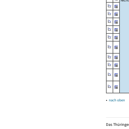
Nich
▴
nach oben
Das Thüringer