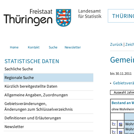
THÜRIN
Zurück
|
Zeic
Home
Kontakt
Suche
Newsletter
Gemei
STATISTISCHE DATEN
Sachliche Suche
bis 30.11.2011
Regionale Suche
▸
Gebietsver
Kürzlich bereitgestellte Daten
Allgemeine Angaben, Zuordnungen
Bestand an 
Gebietsveränderungen,
Änderungen zum Schlüsselverzeichnis
ohne Wohnhei
Definitionen und Erläuterungen
Wohn
Newsletter
Wohn