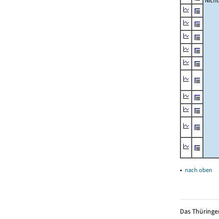
Nich
▴
nach oben
Das Thüringer