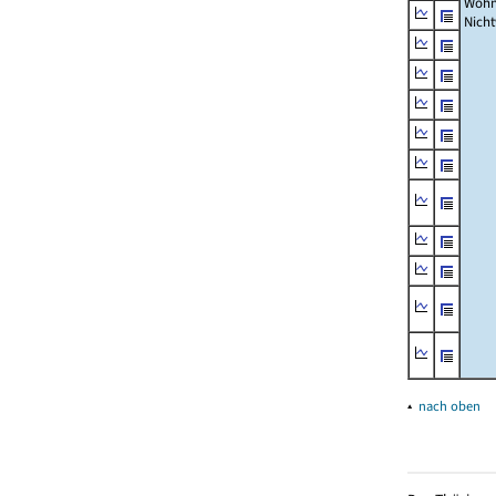
Wohn
Nich
▴
nach oben