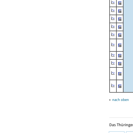
▴
nach oben
Das Thüringer