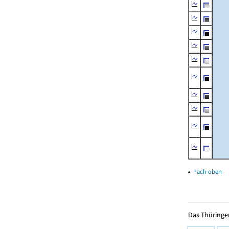
▴
nach oben
Das Thüringer