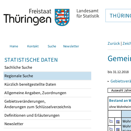
THÜRIN
Zurück
|
Zeic
Home
Kontakt
Suche
Newsletter
Gemei
STATISTISCHE DATEN
Sachliche Suche
bis 31.12.2018
Regionale Suche
▸
Gebietsver
Kürzlich bereitgestellte Daten
Allgemeine Angaben, Zuordnungen
Bestand an 
Gebietsveränderungen,
Änderungen zum Schlüsselverzeichnis
ohne Wohnhei
Definitionen und Erläuterungen
Wohn
Newsletter
Wohn