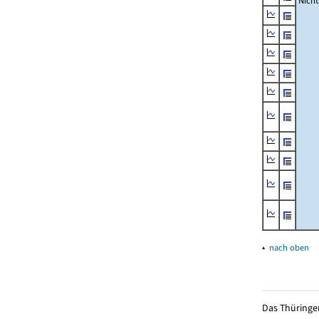
Nich
▴
nach oben
Das Thüringer