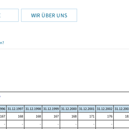
E
WIR ÜBER UNS
en?
1996
31.12.1997
31.12.1998
31.12.1999
31.12.2000
31.12.2001
31.12.2002
31.12.200
167
168
168
167
168
171
176
18
-
-
-
-
-
-
-