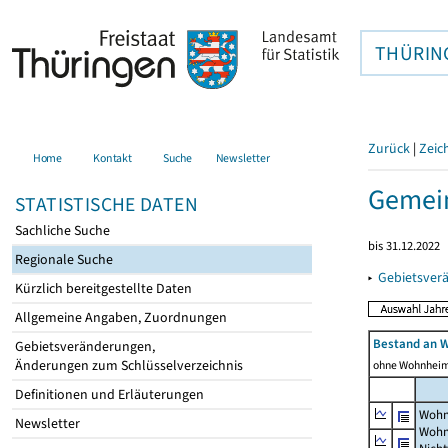
THÜRIN
Zurück
|
Zeic
Home
Kontakt
Suche
Newsletter
Gemein
STATISTISCHE DATEN
Sachliche Suche
bis 31.12.2022
Regionale Suche
▸
Gebietsver
Kürzlich bereitgestellte Daten
Allgemeine Angaben, Zuordnungen
Bestand an 
Gebietsveränderungen,
Änderungen zum Schlüsselverzeichnis
ohne Wohnhei
Definitionen und Erläuterungen
Wohn
Newsletter
Wohn