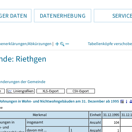
GER DATEN
DATENERHEBUNG
SERVIC
henerklärungen/Abkürzungen
|
Tabellenköpfe verschob
de: Riethgen
änderungen der Gemeinde
Wohnungen in Wohn- und Nichtwohngebäuden am 31. Dezember ab 1995
me
Merkmal
Einheit
31.12.1995
31.12.
ungen in
insgesamt
Anzahl
104
- und
davon mit ...
1
Anzahl
1