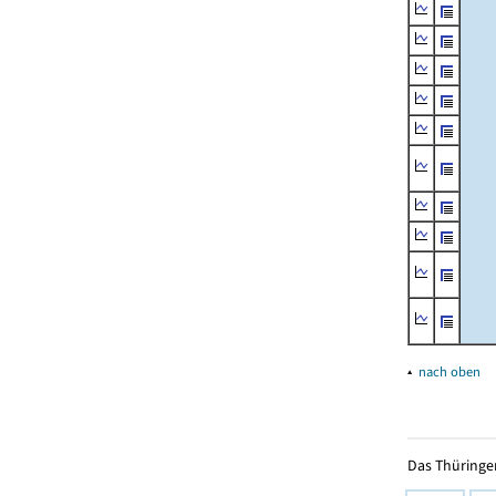
▴
nach oben
Das Thüringer