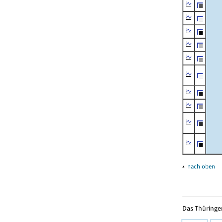
▴
nach oben
Das Thüringer